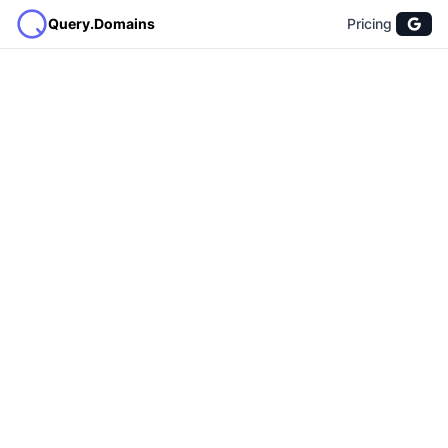
Query.Domains
Pricing