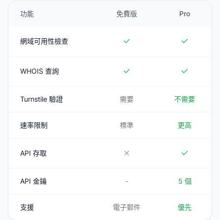
功能
免費版
Pro
網域可用性檢查
WHOIS 查詢
Turnstile 驗證
需要
不需要
速率限制
標準
更高
API 存取
API 金鑰
-
5 個
支援
電子郵件
優先