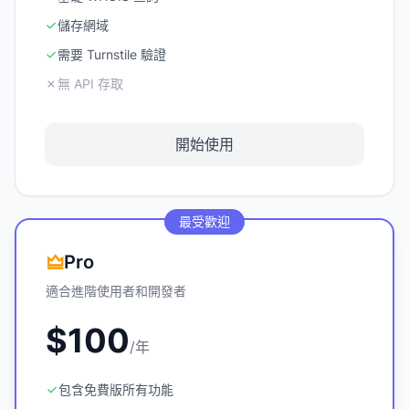
儲存網域
需要 Turnstile 驗證
無 API 存取
開始使用
最受歡迎
Pro
適合進階使用者和開發者
$100
/年
包含免費版所有功能