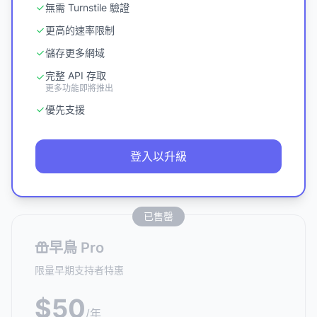
無需 Turnstile 驗證
更高的速率限制
儲存更多網域
完整 API 存取
更多功能即將推出
優先支援
登入以升級
已售罄
早鳥 Pro
限量早期支持者特惠
$50
/年