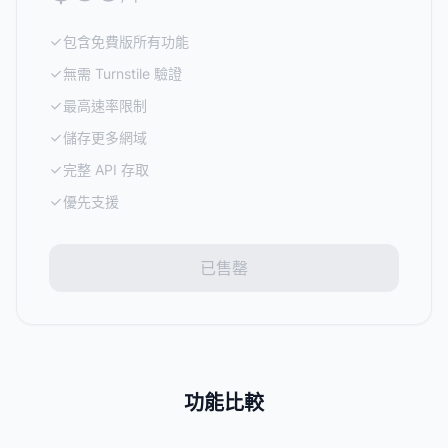
包含免費版所有功能
無需 Turnstile 驗證
最高速率限制
儲存更多網域
完整 API 存取
優先支援
已售罄
功能比較