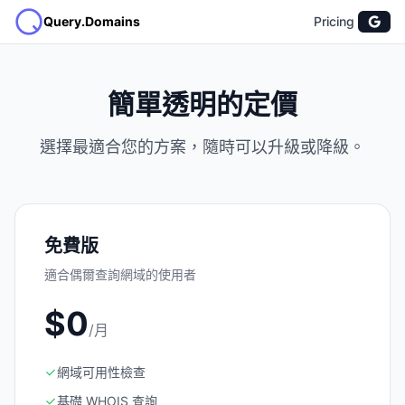
Query.Domains
Pricing
簡單透明的定價
選擇最適合您的方案，隨時可以升級或降級。
免費版
適合偶爾查詢網域的使用者
$0
/月
網域可用性檢查
基礎 WHOIS 查詢