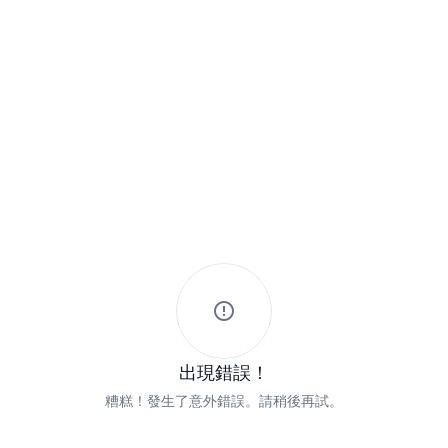
出現錯誤！
糟糕！發生了意外錯誤。請稍後再試。