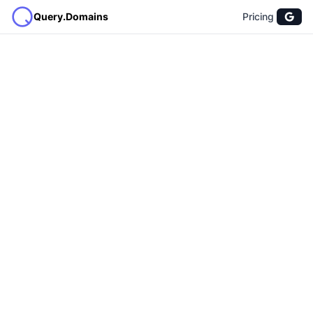
Query.Domains
Pricing