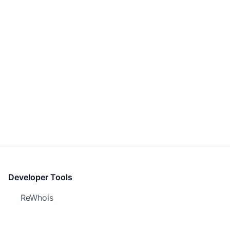
Developer Tools
ReWhois
Screenshot.Domains