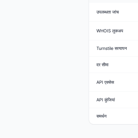
उपलब्धता जांच
WHOIS लुकअप
Turnstile सत्यापन
दर सीमा
API एक्सेस
API कुंजियां
समर्थन