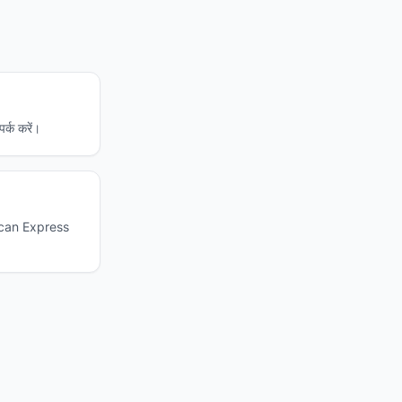
पर्क करें।
erican Express