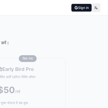
Sign in
 करें।
बिक गया
Early Bird Pro
ीमित अर्ली एडॉप्टर विशेष ऑफर
$50
/वर्ष
मुफ्त योजना में सब कुछ