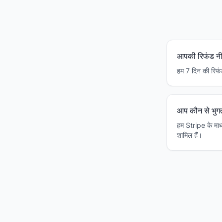
आपकी रिफंड नीत
हम 7 दिन की रिफंड 
आप कौन से भुगत
हम Stripe के माध
शामिल हैं।