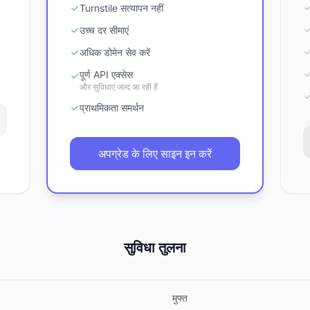
Turnstile सत्यापन नहीं
उच्च दर सीमाएं
अधिक डोमेन सेव करें
पूर्ण API एक्सेस
और सुविधाएं जल्द आ रही हैं
प्राथमिकता समर्थन
अपग्रेड के लिए साइन इन करें
सुविधा तुलना
मुफ्त