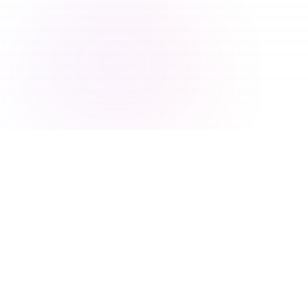
I Nostri Vantaggi
Rendere la ricerca di domini più semplice
ed efficiente