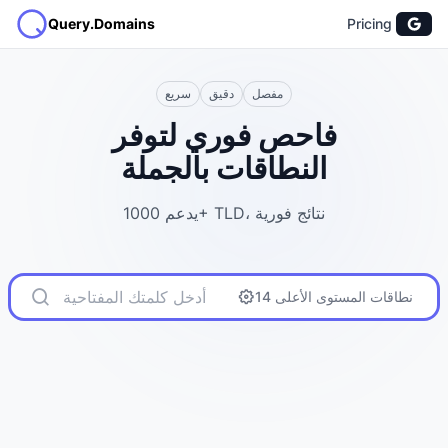
Query.Domains
Pricing
مفصل
دقيق
سريع
فاحص فوري لتوفر
النطاقات بالجملة
يدعم 1000+ TLD، نتائج فورية
14 نطاقات المستوى الأعلى