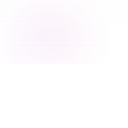
مزايانا
جعل البحث عن النطاق أبسط وأكثر كفاءة