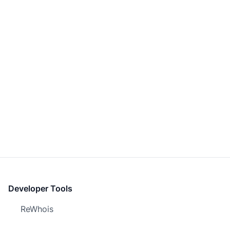
Developer Tools
ReWhois
Screenshot.Domains