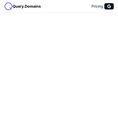
Query.Domains
Pricing