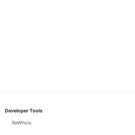
Developer Tools
ReWhois
Screenshot.Domains