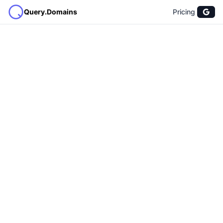
Query.Domains
Pricing